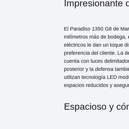
Impresionante 
El Paradiso 1350 G8 de Mar
milímetros más de bodega, e
eléctricos le dan un toque d
preferencia del cliente. La d
cuenta con luces delimitador
posterior y la defensa tambi
utilizan tecnología LED modu
espacios reducidos y asegur
Espacioso y có