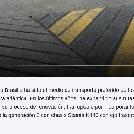
 Brasilia ha sido el medio de transporte preferido de l
costa atlántica. En los últimos años, ha expandido sus rut
 su proceso de renovación, han optado por incorporar 
la generación 8 con chasis Scania K440 con eje trasero