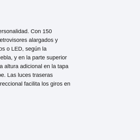
ersonalidad. Con 150
etrovisores alargados y
nos o LED, según la
ebla, y en la parte superior
 altura adicional en la tapa
pe. Las luces traseras
ccional facilita los giros en