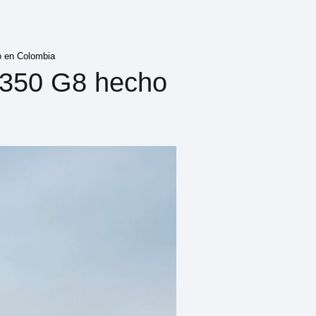
o en Colombia
1350 G8 hecho