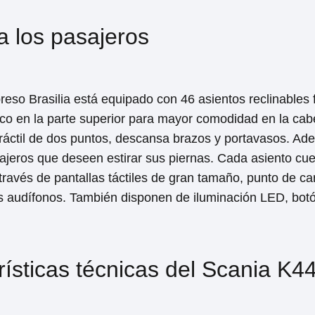
 los pasajeros
eso Brasilia está equipado con 46 asientos reclinables f
stico en la parte superior para mayor comodidad en la ca
tráctil de dos puntos, descansa brazos y portavasos. A
asajeros que deseen estirar sus piernas. Cada asiento cu
 través de pantallas táctiles de gran tamaño, punto de ca
 audífonos. También disponen de iluminación LED, botó
rísticas técnicas del Scania K4