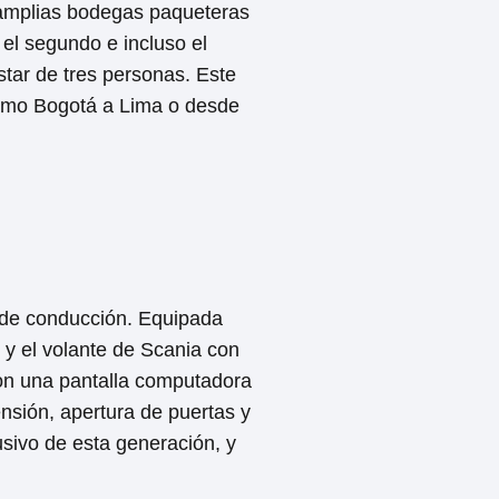
amplias bodegas paqueteras
el segundo e incluso el
star de tres personas. Este
como Bogotá a Lima o desde
a de conducción. Equipada
 y el volante de Scania con
con una pantalla computadora
nsión, apertura de puertas y
lusivo de esta generación, y