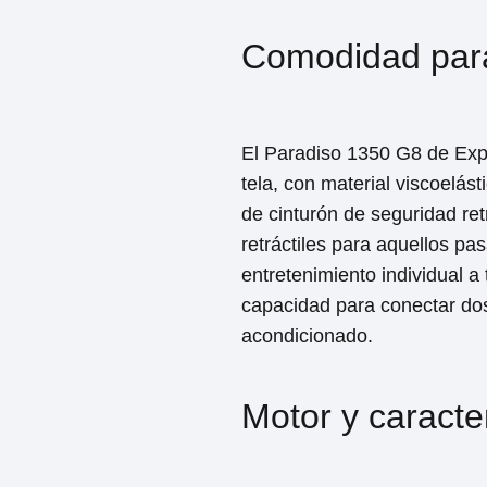
Comodidad para
El Paradiso 1350 G8 de Expr
tela, con material viscoelá
de cinturón de seguridad re
retráctiles para aquellos p
entretenimiento individual a
capacidad para conectar dos
acondicionado.
Motor y caracte