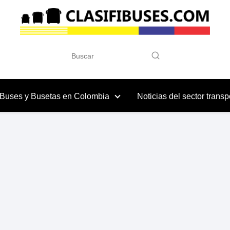
 Buses y Busetas en Colombia
Noticias del sector transp