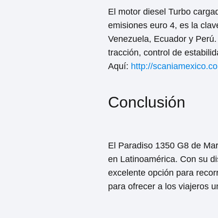
El motor diesel Turbo carga
emisiones euro 4, es la cla
Venezuela, Ecuador y Perú. 
tracción, control de estabi
Aquí:
http://scaniamexico.
Conclusión
El Paradiso 1350 G8 de Mar
en Latinoamérica. Con su d
excelente opción para recorr
para ofrecer a los viajeros u