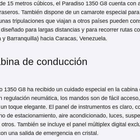
e 15 metros cúbicos, el Paradiso 1350 G8 cuenta con 
 traseros. También dispone de un camarote especial para 
unas tripulaciones que viajan a otros países pueden con
diseñado para largas distancias y para recorrer rutas 
a y Barranquilla) hacia Caracas, Venezuela.
abina de conducción
o 1350 G8 ha recibido un cuidado especial en la cabin
n regulación neumática, los mandos son de fácil acceso,
un toque elegante. El panel de instrumentos es claro, 
eno de estacionamiento, aire acondicionado, luces, suspe
 otros. También se incluye el panel múltiplex digital exc
con una salida de emergencia en cristal.