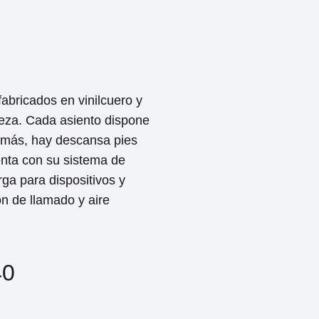
abricados en vinilcuero y
beza. Cada asiento dispone
demás, hay descansa pies
enta con su sistema de
rga para dispositivos y
n de llamado y aire
40