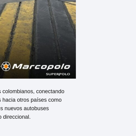
os colombianos, conectando
as hacia otros países como
los nuevos autobuses
 direccional.