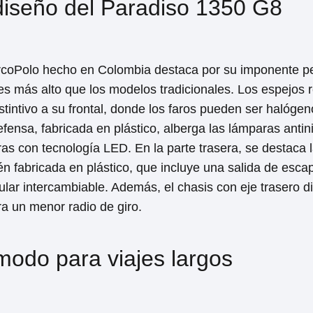
diseño del Paradiso 1350 G8
coPolo hecho en Colombia destaca por su imponente p
s más alto que los modelos tradicionales. Los espejos r
istintivo a su frontal, donde los faros pueden ser halóge
efensa, fabricada en plástico, alberga las lámparas antini
as con tecnología LED. En la parte trasera, se destaca la
én fabricada en plástico, que incluye una salida de esca
lar intercambiable. Además, el chasis con eje trasero dire
a un menor radio de giro.
modo para viajes largos