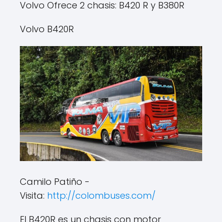
Volvo Ofrece 2 chasis: B420 R y B380R
Volvo B420R
Camilo Patiño -
Visita:
http://colombuses.com/
El B420R es un chasis con motor