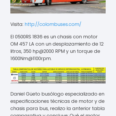
Visita:
http://colombuses.com/
El 0500RS 1836 es un chasis con motor
OM 457 LA con un desplazamiento de 12
litros, 350 hp@2000 RPM y un torque de
1600Nm@1100rpm.
Daniel Güeto busólogo especializado en
especificaciones técnicas de motor y de
chasis para bus, realizo la anterior tabla
comparativa y concluye: Qué el motor