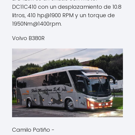
DC11C410 con un desplazamiento de 10.8
litros, 410 hp@1900 RPM y un torque de
1950Nm@1400rpm.
Volvo B380R
Camilo Patiño -