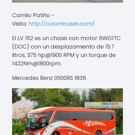
Camilo Patiño -
Visita:
http://colombuses.com/
El LV 152 es un chasis con motor 6WG1TC
(DOC) con un desplazamiento de 15.7
litros, 375 hp@1900 RPM y un torque de
1422Nm@1800rpm.
Mercedes Benz 0500RS 1836