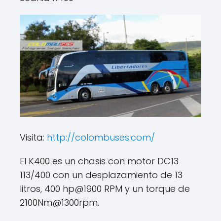
Visita:
http://colombuses.com/
El K400 es un chasis con motor DC13
113/400 con un desplazamiento de 13
litros, 400 hp@1900 RPM y un torque de
2100Nm@1300rpm.