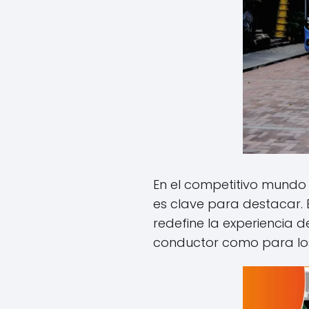
En el competitivo mundo 
es clave para destacar. 
redefine la experiencia d
conductor como para los