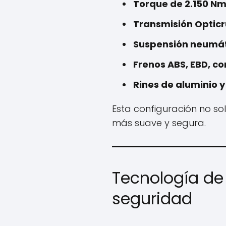
Torque de 2.150 N
Transmisión Opticr
Suspensión neumáti
Frenos ABS, EBD, co
Rines de aluminio 
Esta configuración no so
más suave y segura.
Tecnología de 
seguridad