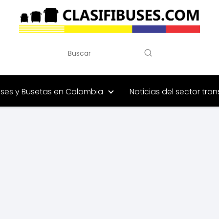
ses y Busetas en Colombia
Noticias del sector tra