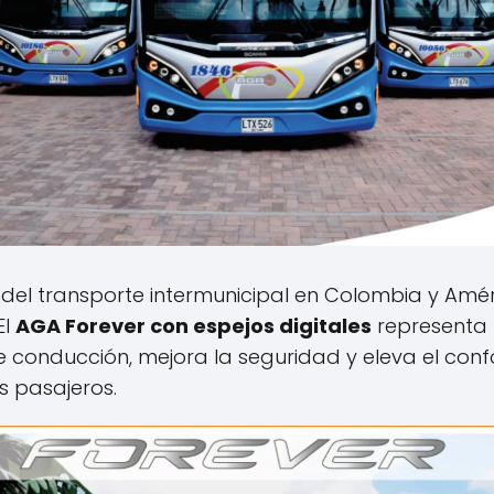
del transporte intermunicipal en Colombia y Améri
El
AGA Forever con espejos digitales
representa 
e conducción, mejora la seguridad y eleva el conf
 pasajeros.