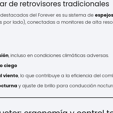
r de retrovisores tradicionales
destacados del Forever es su sistema de
espejos
por lado), conectadas a monitores de alta resol
sión
, incluso en condiciones climáticas adversas.
o ciego
l viento
, lo que contribuye a la eficiencia del com
octurna
y ajuste de brillo para conducción noctur