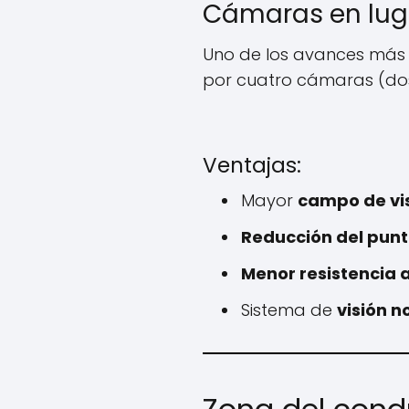
Cámaras en luga
Uno de los avances más 
por cuatro cámaras (dos 
Ventajas:
Mayor
campo de vi
Reducción del punt
Menor resistencia a
Sistema de
visión n