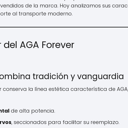
endidos de la marca. Hoy analizamos sus caracte
orte al transporte moderno.
r del AGA Forever
ombina tradición y vanguardia
er conserva la línea estética característica de AG
ntal
de alta potencia.
urvos
, seccionados para facilitar su reemplazo.