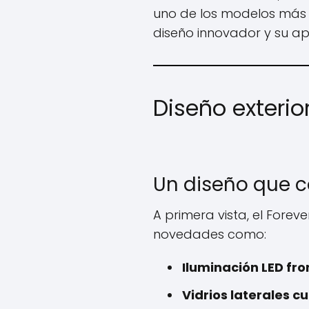
uno de los modelos más v
diseño innovador y su ap
Diseño exterio
Un diseño que c
A primera vista, el Forev
novedades como:
Iluminación LED fro
Vidrios laterales c