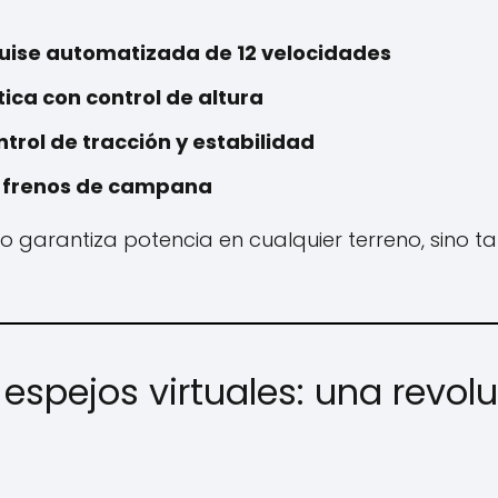
m
uise automatizada de 12 velocidades
ca con control de altura
ntrol de tracción y estabilidad
y frenos de campana
lo garantiza potencia en cualquier terreno, sino
espejos virtuales: una revol