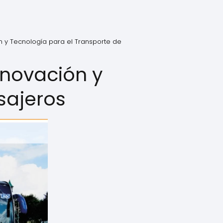
n y Tecnología para el Transporte de
nnovación y
sajeros