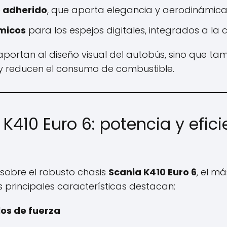
o adherido
, que aporta elegancia y aerodinámica
micos
para los espejos digitales, integrados a la 
aportan al diseño visual del autobús, sino que ta
 y reducen el consumo de combustible.
K410 Euro 6: potencia y efici
sobre el robusto chasis
Scania K410 Euro 6
, el m
s principales características destacan:
los de fuerza