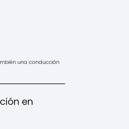
 también una conducción
ución en