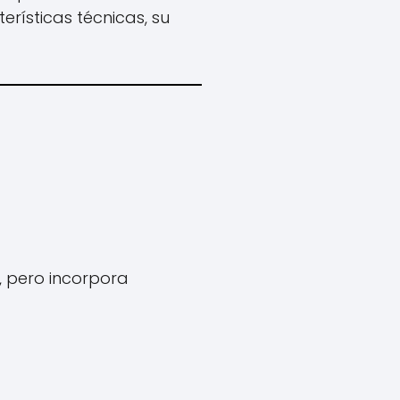
rísticas técnicas, su
A, pero incorpora